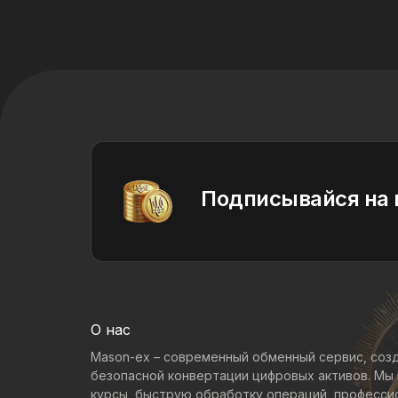
Подписывайся на 
О нас
Mason-ex – современный обменный сервис, соз
безопасной конвертации цифровых активов. Мы
курсы, быструю обработку операций, професс