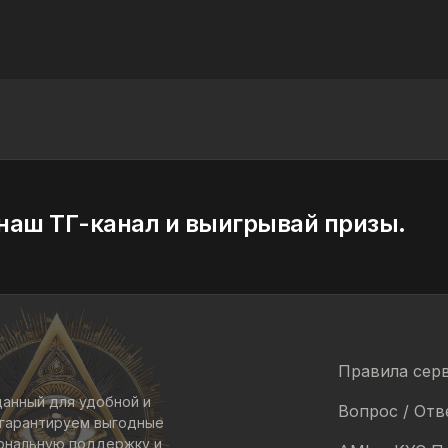
наш ТГ-канал и выигрывай призы.
Правила сер
данный для удобной и
Вопрос / Отв
 гарантируем выгодные
иональную поддержку и