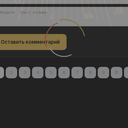
Оставить комментарий
2
3
4
5
6
7
8
9
10