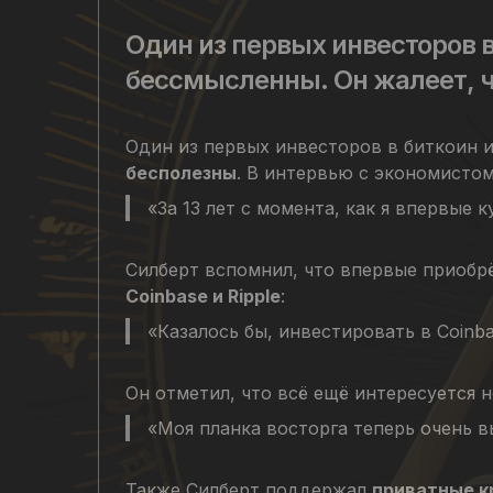
Один из первых инвесторов в
бессмысленны. Он жалеет, ч
Один из первых инвесторов в биткоин и 
бесполезны
. В интервью с экономистом
«За 13 лет с момента, как я впервые
Силберт вспомнил, что впервые приобрё
Coinbase и Ripple
:
«Казалось бы, инвестировать в Coinba
Он отметил, что всё ещё интересуется 
«Моя планка восторга теперь очень в
Также Силберт поддержал
приватные 