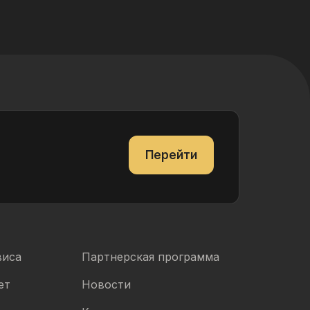
Перейти
виса
Партнерская программа
ет
Новости